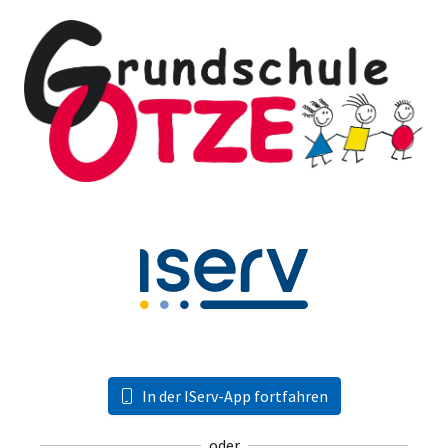
In der IServ-App fortfahren
oder