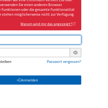
 verwenden Sie einen anderen Browser.
Funktionen oder die gesamte Funktionalität
e stehen möglicherweise nicht zur Verfügung.
Warum wird mir das angezeigt?
Passwort anzeigen
bleiben
Passwort vergessen?
Anmelden