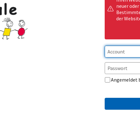
neuer oder
Bestimmte 
der Websit
Angemeldet 