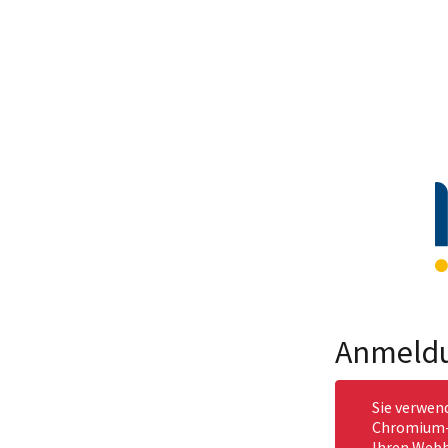
Anmeld
Sie verwen
Chromium-b
Ihren Webb